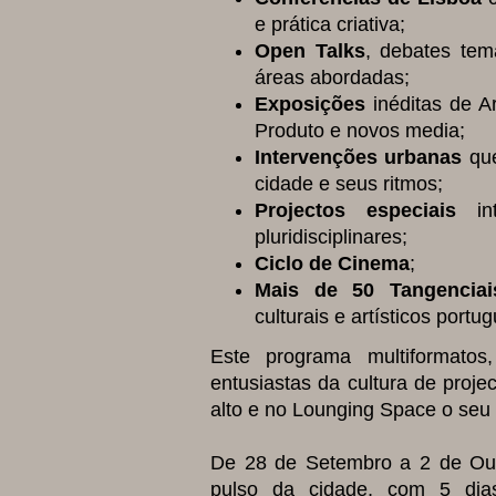
e prática criativa;
Open Talks
, debates tem
áreas abordadas;
Exposições
inéditas de Ar
Produto e novos media;
Intervenções urbanas
que
cidade e seus ritmos;
Projectos especiais
int
pluridisciplinares;
Ciclo de Cinema
;
Mais de 50 Tangenciai
culturais e artísticos portu
Este programa multiformatos
entusiastas da cultura de proj
alto e no Lounging Space o seu 
De 28 de Setembro a 2 de Out
pulso da cidade, com 5 dias