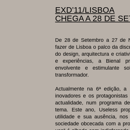
EXD’11/LISBOA
CHEGA A 28 DE S
De 28 de Setembro a 27 de 
fazer de Lisboa o palco da dis
do design, arquitectura e criat
e experiências, a Bienal p
envolvente e estimulante so
transformador.
Actualmente na 6ª edição, a 
inovadores e os protagonistas
actualidade, num programa d
tema. Este ano, Useless pro
utilidade e sua ausência, no
sociedade obcecada com a produ