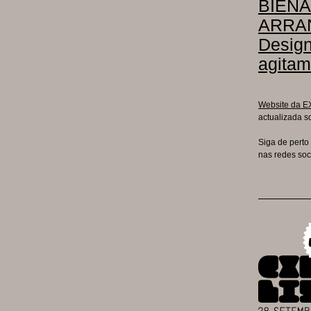
BIENA
ARRA
Design
agitam
Website da E
actualizada s
Siga de perto
nas redes soc