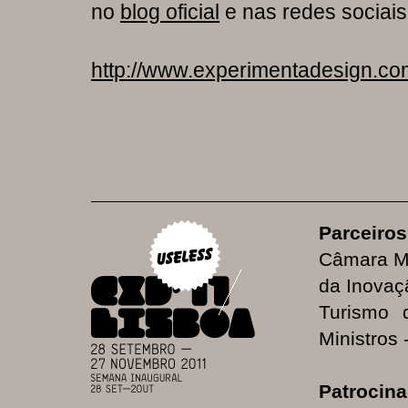
no
blog oficial
e nas redes sociai
http://www.experimentadesign.co
Parceiros
Câmara Mu
da Inovaç
Turismo 
Ministros 
Patrocina