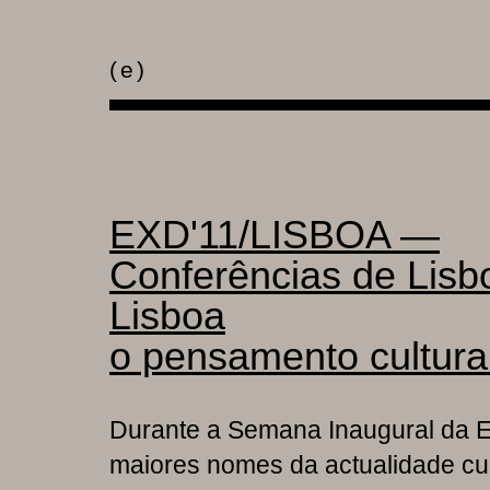
(
e
)
EXD'11/LISBOA —
Conferências de Lisb
Lisboa
o pensamento cultur
Durante a Semana Inaugural da EX
maiores nomes da actualidade cul