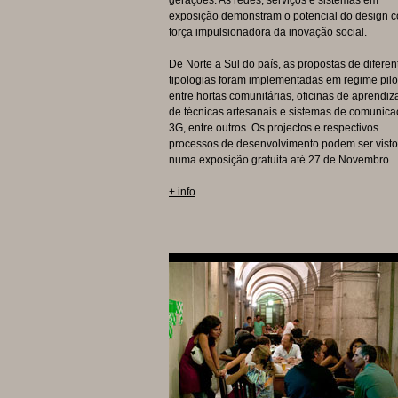
gerações. As redes, serviços e sistemas em
exposição demonstram o potencial do design 
força impulsionadora da inovação social.
De Norte a Sul do país, as propostas de diferen
tipologias foram implementadas em regime pilo
entre hortas comunitárias, oficinas de aprendi
de técnicas artesanais e sistemas de comunic
3G, entre outros. Os projectos e respectivos
processos de desenvolvimento podem ser vist
numa exposição gratuita até 27 de Novembro.
+ info