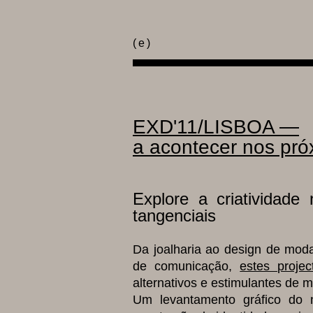
(
e
)
EXD'11/LISBOA —
a acontecer nos pró
Explore a criatividade 
tangenciais
Da joalharia ao design de moda
de comunicação,
estes projec
alternativos e estimulantes de 
Um levantamento gráfico do 