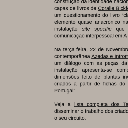
construção da identidade naci
capas de livros de
Coralie Bick
um questionamento do livro “clá
elemento quase anacrónico n
instalação
site specific
que a
comunicação interpessoal em
A 
Na terça-feira, 22 de Novembro
contemporânea
Azedas e Intro
um diálogo com as peças da
instalação apresenta-se co
dimensões feito de plantas in
criados a partir de fichas do
Portugal”.
Veja a
lista completa dos T
disseminar o trabalho dos criad
o seu circuito.