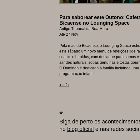
Para saborear este Outono: Cafeta
Bicaense no Lounging Space
Antigo Tribunal da Boa-Hora
Até 27 Nov
Pela mão do Bicaense, o Lounging Space estr
este sábado um novo menu de refeições ligeira
snacks e bebidas, com destaque para sumos e
sandes naturais, sopas genuínas e tostas gour
O Domingo é dedicado á família incluindo uma
programação infantil.
+ info
*
Siga de perto os acontecimento
no
blog oficial
e nas redes socia