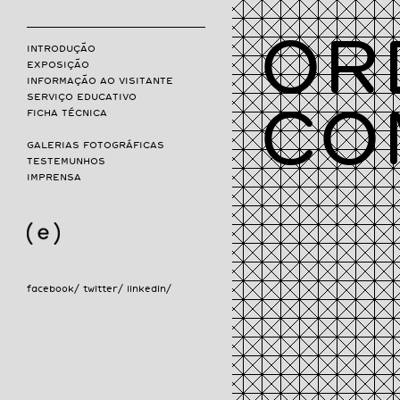
OR
INTRODUÇÃO
EXPOSIÇÃO
INFORMAÇÃO AO VISITANTE
SERVIÇO EDUCATIVO
CO
FICHA TÉCNICA
GALERIAS FOTOGRÁFICAS
TESTEMUNHOS
IMPRENSA
facebook/
twitter/
linkedin/