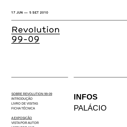
SOBRE REVOLUTION 99-09
INFOS
INTRODUÇÃO
LIVRO DE VISITAS
PALÁCIO
FICHA TÉCNICA
A EXPOSIÇÃO
VISTA POR AUTOR