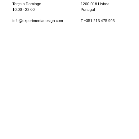
Terça a Domingo
1200-018 Lisboa
10:00 - 22:00
Portugal
info@experimentadesign.com
T +351 213 475 993