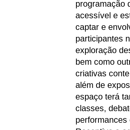
programação di
acessível e es
captar e envol
participantes 
exploração des
bem como outr
criativas con
além de expos
espaço terá t
classes, deba
performances 