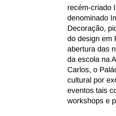
recém-criado 
denominado Ins
Decoração, pi
do design em 
abertura das n
da escola na 
Carlos, o Palá
cultural por ex
eventos tais c
workshops e p