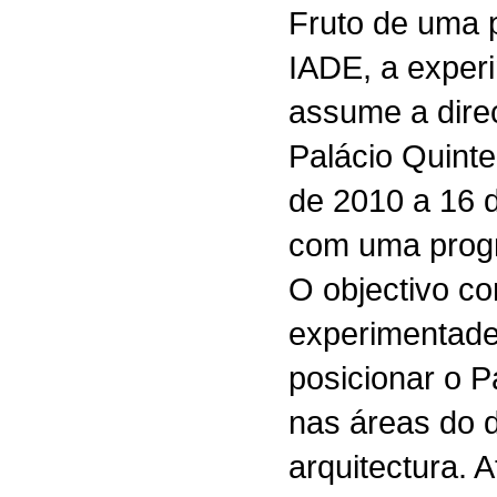
Fruto de uma 
IADE, a exper
assume a direc
Palácio Quinte
de 2010 a 16 
com uma progr
O objectivo c
experimentade
posicionar o P
nas áreas do 
arquitectura. 