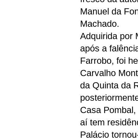
Manuel da Fo
Machado.
Adquirida por
após a falênc
Farrobo, foi h
Carvalho Monte
da Quinta da R
posteriormente
Casa Pombal, c
aí tem residên
Palácio tornou