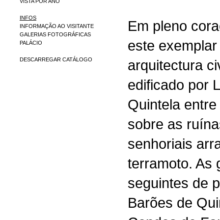
VISTA POR ANO
INFOS
Em pleno cora
INFORMAÇÃO AO VISITANTE
GALERIAS FOTOGRÁFICAS
este exemplar 
PALÁCIO
DESCARREGAR CATÁLOGO
arquitectura ci
edificado por 
Quintela entre
sobre as ruín
senhoriais arr
terramoto. As
seguintes de p
Barões de Quin