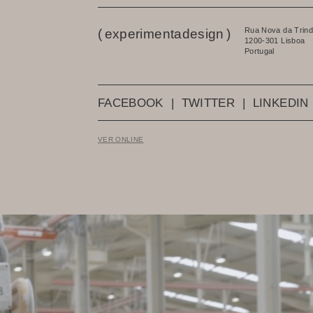
Rua Nova da Trind
(
experimentadesign
)
1200-301 Lisboa
Portugal
FACEBOOK
|
TWITTER
|
LINKEDIN
VER ONLINE