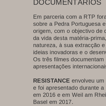
DOCUMENTÁRIOS
Em parceria com a RTP fora
sobre a Pedra Portuguesa e 
origem, com o objectivo de 
da vida desta matéria-prima
natureza, à sua extracção e
ideias inovadoras e o desen
Os três filmes documentam o
apresentações internacionai
RESISTANCE
envolveu um g
e foi apresentado durante a
em 2016 e em Weil am Rhein
Basel em 2017.