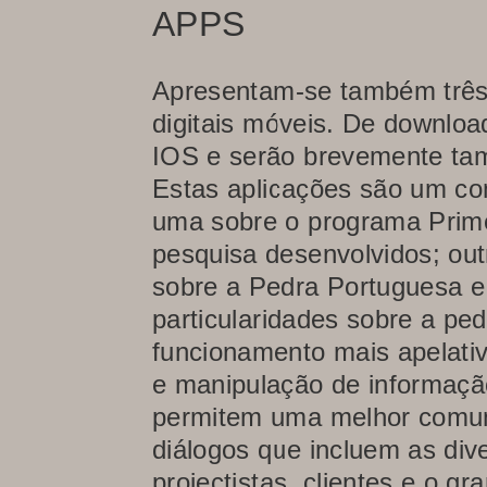
APPS
Apresentam-se também três 
digitais móveis. De download
IOS e serão brevemente tam
Estas aplicações são um co
uma sobre o programa Prime
pesquisa desenvolvidos; out
sobre a Pedra Portuguesa e
particularidades sobre a p
funcionamento mais apelativ
e manipulação de informação
permitem uma melhor comun
diálogos que incluem as dive
projectistas, clientes e o gr