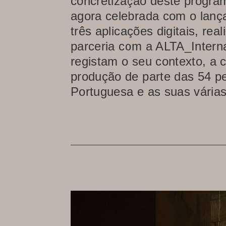
concretização deste program
agora celebrada com o lanç
três aplicações digitais, re
parceria com a ALTA_Interna
registam o seu contexto, a 
produção de parte das 54 p
Portuguesa e as suas várias