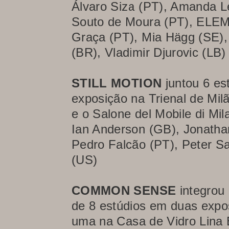
Álvaro Siza (PT), Amanda Le
Souto de Moura (PT), ELEM
Graça (PT), Mia Hägg (SE),
(BR), Vladimir Djurovic (LB)
STILL MOTION
juntou 6 es
exposição na Trienal de Milã
e o Salone del Mobile di Mil
Ian Anderson (GB), Jonatha
Pedro Falcão (PT), Peter Sa
(US)
COMMON SENSE
integrou 
de 8 estúdios em duas expo
uma na Casa de Vidro Lina 