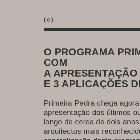
(
e
)
O PROGRAMA PRIM
COM
A APRESENTAÇÃO
E 3 APLICAÇÕES D
Primeira Pedra chega agora 
apresentação dos últimos o
longo de cerca de dois anos
arquitectos mais reconhecido