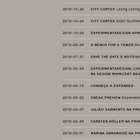
2019-10-30
CITY CORTEX
Leong Leong
2019-10-24
CITY CORTEX
Diller Scofid
2019-10-04
EXPERIMENTADESIGN APR
2019-09-26
A BENCH FOR A TOWER
Álv
2019-07-31
SAVE THE DATE E NOTÍCIA
2019-05-29
EXPERIMENTADESIGN, LI
NA DESIGN MIAMI/ART BAS
2019-05-16
CONHEÇA A EXPANDED
2019-05-02
SNEAK PREVIEW
Expanded 
2019-03-07
JULIÃO SARMENTO NA PRI
2019-02-26
CARSTEN HÖLLER NA PRI
2019-02-01
MARINA ABRAMOVIĆ NA PR