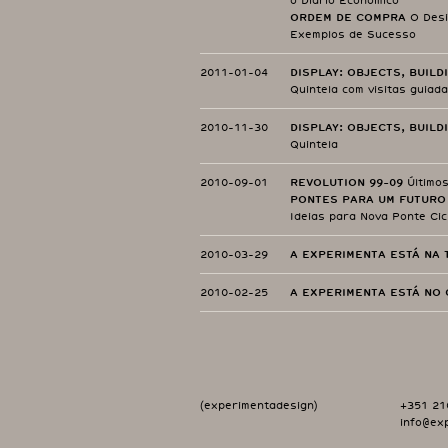
o Diário Económico
ORDEM DE COMPRA
O Desi
Exemplos de Sucesso
2011-01-04
DISPLAY: OBJECTS, BUILD
Quintela com visitas guiad
2010-11-30
DISPLAY: OBJECTS, BUILD
Quintela
2010-09-01
REVOLUTION 99-09
Últimos
PONTES PARA UM FUTURO 
Ideias para Nova Ponte Cic
2010-03-29
A EXPERIMENTA ESTÁ NA 
2010-02-25
A EXPERIMENTA ESTÁ NO 
(experimentadesign)
+351 21
info@ex