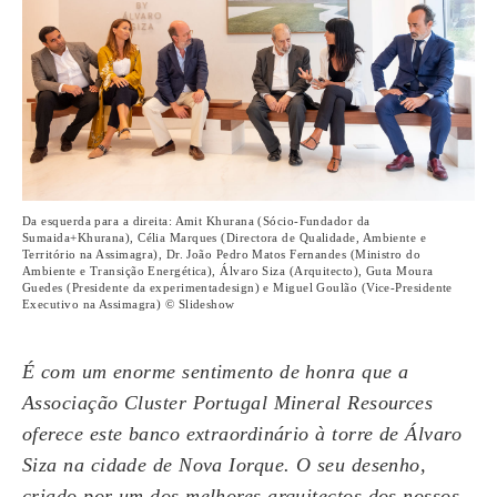
Da esquerda para a direita: Amit Khurana (Sócio-Fundador da
Sumaida+Khurana), Célia Marques (Directora de Qualidade, Ambiente e
Território na Assimagra), Dr. João Pedro Matos Fernandes (Ministro do
Ambiente e Transição Energética), Álvaro Siza (Arquitecto), Guta Moura
Guedes (Presidente da experimentadesign) e Miguel Goulão (Vice-Presidente
Executivo na Assimagra) © Slideshow
É com um enorme sentimento de honra que a
Associação Cluster Portugal Mineral Resources
oferece este banco extraordinário à torre de Álvaro
Siza na cidade de Nova Iorque. O seu desenho,
criado por um dos melhores arquitectos dos nossos