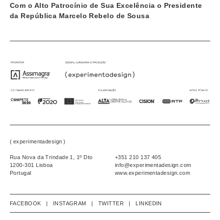
Com o Alto Patrocínio de Sua Excelência o Presidente
da República Marcelo Rebelo de Sousa
(
experimentadesign
)
Rua Nova da Trindade 1, 1º Dto
+351 210 137 405
1200-301 Lisboa
info@experimentadesign.com
Portugal
www.experimentadesign.com
FACEBOOK
|
INSTAGRAM
|
TWITTER
|
LINKEDIN