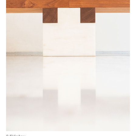
© Slideshow